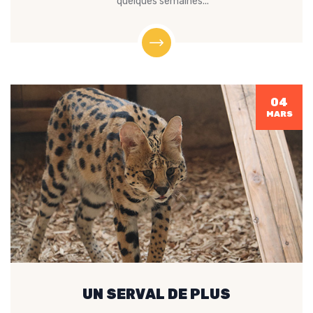
quelques semaines...
04
MARS
UN SERVAL DE PLUS