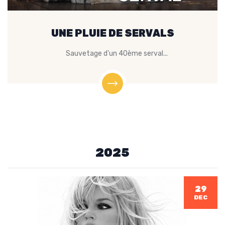
UNE PLUIE DE SERVALS
Sauvetage d'un 40ème serval...
2025
29
DEC