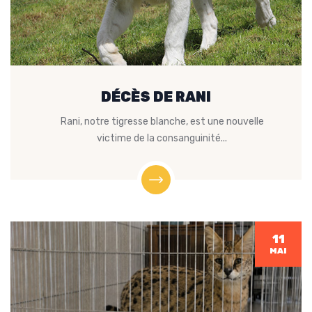
DÉCÈS DE RANI
Rani, notre tigresse blanche, est une nouvelle
victime de la consanguinité...
11
MAI