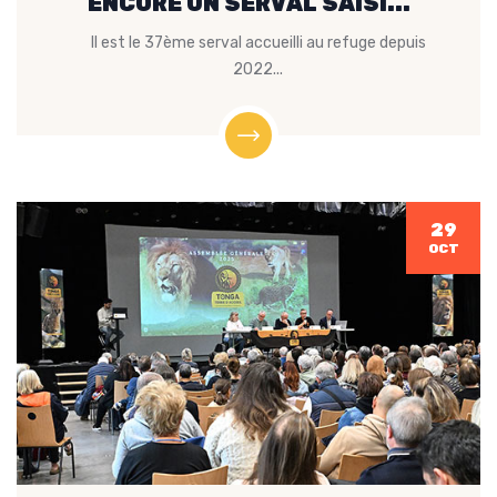
ENCORE UN SERVAL SAISI...
Il est le 37ème serval accueilli au refuge depuis
2022...
29
OCT