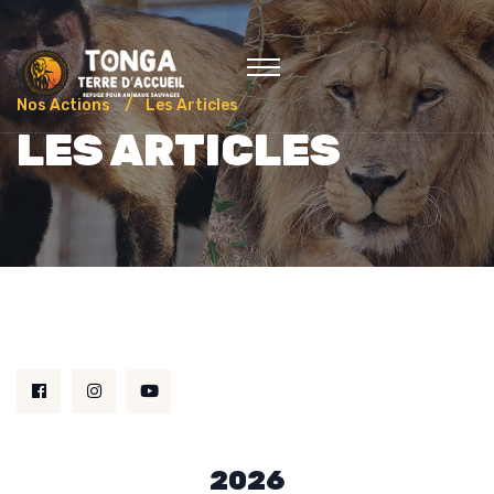
Nos Actions
Les Articles
LES ARTICLES
2026