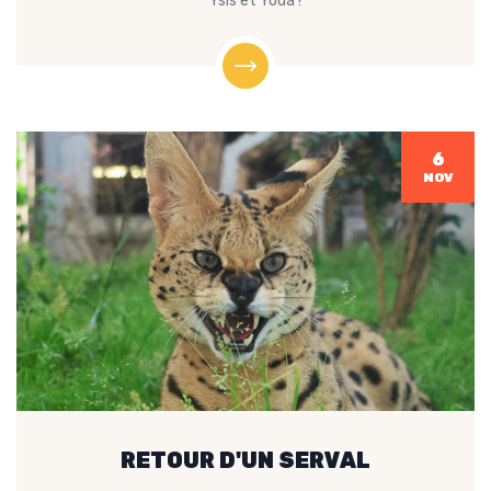
Ysis et Yoda !
6
NOV
RETOUR D'UN SERVAL