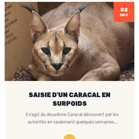
02
DEC
SAISIE D'UN CARACAL EN
SURPOIDS
Il s’agit du deuxième Caracal découvert par les
autorités en seulement quelques semaines...