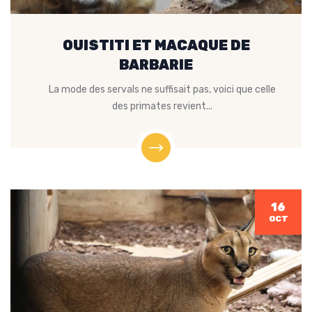
OUISTITI ET MACAQUE DE
BARBARIE
La mode des servals ne suffisait pas, voici que celle
des primates revient...
16
OCT