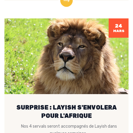
24
MARS
SURPRISE : LAYISH S'ENVOLERA
POUR L'AFRIQUE
Nos 4 servals seront accompagnés de Layish dans