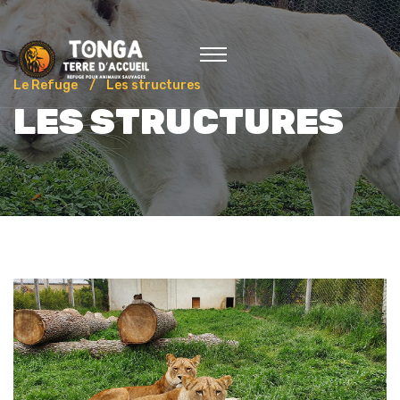
Le Refuge
Les structures
LES STRUCTURES