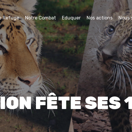
e Refuge
Notre Combat
Eduquer
Nos actions
Nous 
ION FÊTE SES 