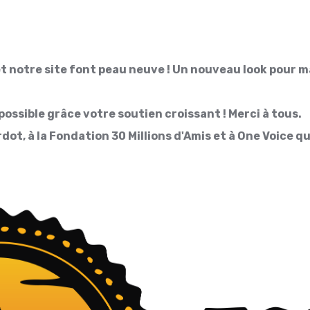
 et notre site font peau neuve ! Un nouveau look pour 
ossible grâce votre soutien croissant ! Merci à tous.
dot, à la Fondation 30 Millions d'Amis et à One Voice q