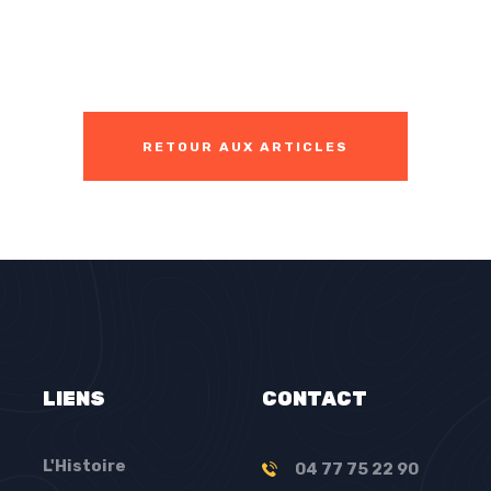
RETOUR AUX ARTICLES
LIENS
CONTACT
L'Histoire
04 77 75 22 90