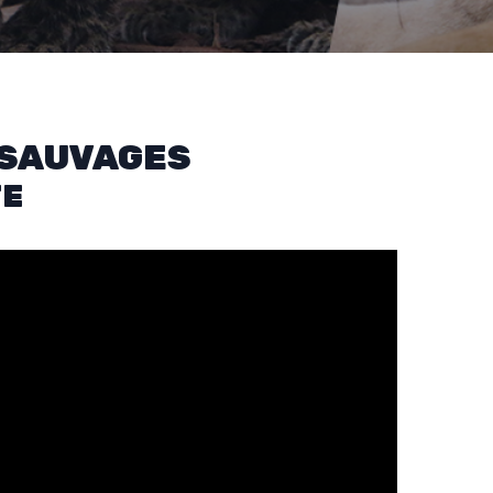
 SAUVAGES
TE