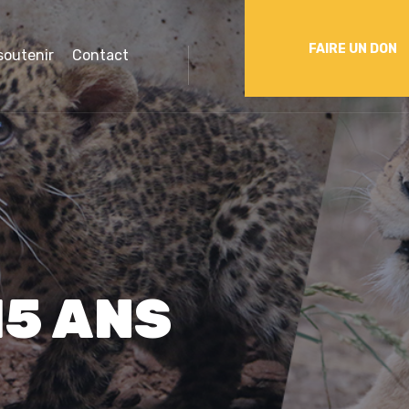
FAIRE UN DON
soutenir
Contact
15 ANS