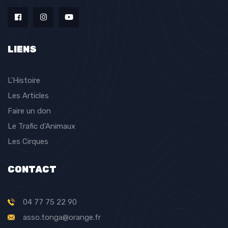
LIENS
L'Histoire
Les Articles
Faire un don
Le Trafic d'Animaux
Les Cirques
CONTACT
04 77 75 22 90
asso.tonga@orange.fr