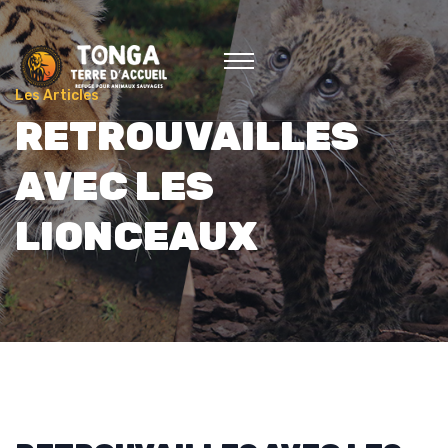
Les Articles
RETROUVAILLES
AVEC LES
LIONCEAUX