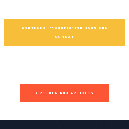
SOUTENEZ L'ASSOCIATION DANS SON
COMBAT
< RETOUR AUX ARTICLES