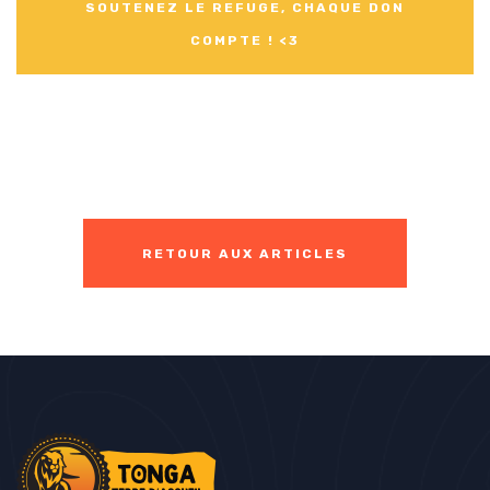
SOUTENEZ LE REFUGE, CHAQUE DON
COMPTE ! <3
RETOUR AUX ARTICLES