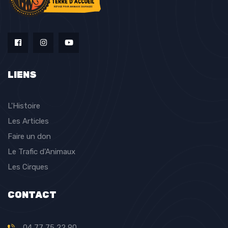
LIENS
L'Histoire
Les Articles
Faire un don
Le Trafic d'Animaux
Les Cirques
CONTACT
04 77 75 22 90