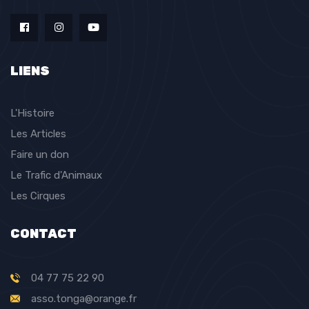
LIENS
L'Histoire
Les Articles
Faire un don
Le Trafic d'Animaux
Les Cirques
CONTACT
04 77 75 22 90
asso.tonga@orange.fr