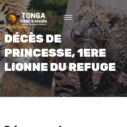
Les Articles
DÉCÈS DE
PRINCESSE, 1ERE
LIONNE DU REFUGE