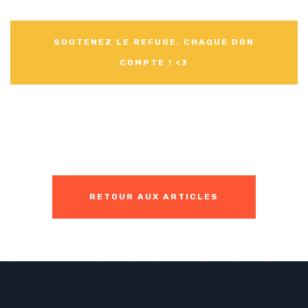
SOUTENEZ LE REFUGE, CHAQUE DON
COMPTE ! <3
RETOUR AUX ARTICLES