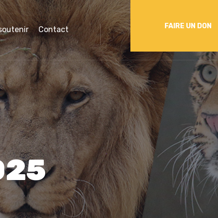
FAIRE UN DON
soutenir
Contact
025