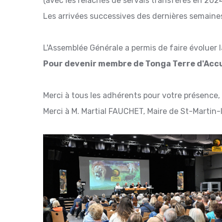
(avec les relâchés de servals transférés en 2024)
Les arrivées successives des dernières semaine
L'Assemblée Générale a permis de faire évoluer l
Pour devenir membre de Tonga Terre d'Accu
Merci à tous les adhérents pour votre présence,
Merci à M. Martial FAUCHET, Maire de St-Martin-