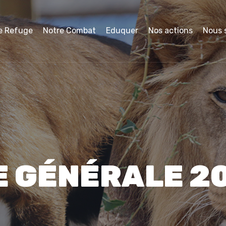
e Refuge
Notre Combat
Eduquer
Nos actions
Nous 
 GÉNÉRALE 2