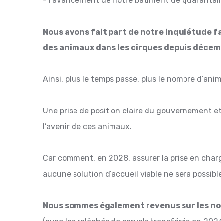
- l'avancement de notre bâtiment de quarantain
Nous avons fait part de notre inquiétude fa
des animaux dans les cirques depuis décemb
Ainsi, plus le temps passe, plus le nombre d’an
Une prise de position claire du gouvernement et
l’avenir de ces animaux.
Car comment, en 2028, assurer la prise en charg
aucune solution d’accueil viable ne sera possible 
Nous sommes également revenus sur les nom