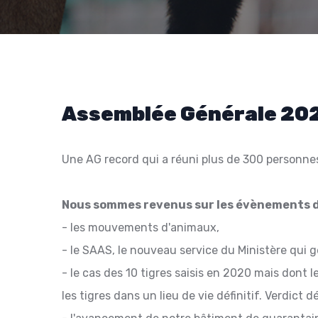
Assemblée Générale 20
Une AG record qui a réuni plus de 300 personnes
Nous sommes revenus sur les évènements de
- ‎les mouvements d'animaux,
- le SAAS, le nouveau service du Ministère qui g
- le cas des 10 tigres saisis en 2020 mais dont 
les tigres dans un lieu de vie définitif. Verdict d