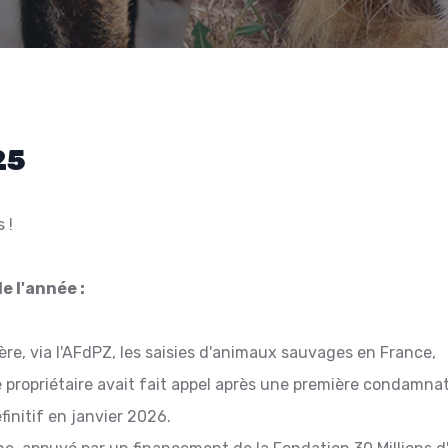
25
 !
 l'année :
ère, via l'AFdPZ, les saisies d'animaux sauvages en France,
le propriétaire avait fait appel après une première condamna
éfinitif en janvier 2026.