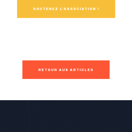
SOUTENEZ L'ASSOCIATION !
RETOUR AUX ARTICLES