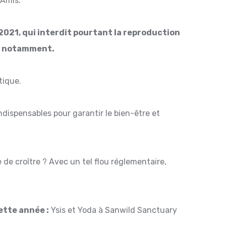
'Amis.
 2021, qui interdit pourtant la reproduction
es notamment.
tique.
dispensables pour garantir le bien-être et
de croître ? Avec un tel flou réglementaire,
ette année :
Ysis et Yoda à Sanwild Sanctuary