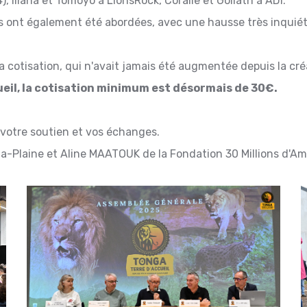
, Iliana et Tomoyo à LionsRock, Coralie et Goliath à ADI.
s ont également été abordées, avec une hausse très inquiét
a cotisation, qui n'avait jamais été augmentée depuis la créa
eil, la cotisation minimum est désormais de 30€.
 votre soutien et vos échanges.
la-Plaine et Aline MAATOUK de la Fondation 30 Millions d'Am