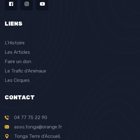
LIENS
L'Histoire
Les Articles
Faire un don
Le Trafic d'Animaux
Les Cirques
CONTACT
04 77 75 22 90
asso.tonga@orange.fr
Tonga Terre d'Accueil,