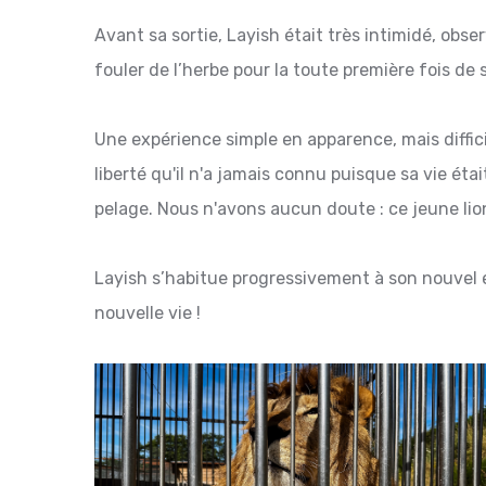
Avant sa sortie, Layish était très intimidé, obs
fouler de l’herbe pour la toute première fois de s
Une expérience simple en apparence, mais diffici
liberté qu'il n'a jamais connu puisque sa vie éta
pelage. Nous n'avons aucun doute : ce jeune li
Layish s’habitue progressivement à son nouvel e
nouvelle vie !