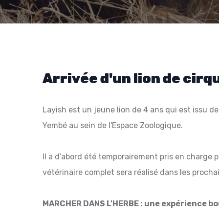
Arrivée d'un lion de cirq
Layish est un jeune lion de 4 ans qui est issu d
Yembé au sein de l'Espace Zoologique.
Il a d’abord été temporairement pris en charge 
vétérinaire complet sera réalisé dans les prochai
MARCHER DANS L'HERBE : une expérience b